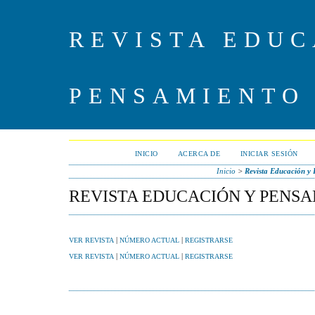
REVISTA EDUC
PENSAMIENTO
INICIO
ACERCA DE
INICIAR SESIÓN
Inicio
>
Revista Educación y
REVISTA EDUCACIÓN Y PENS
|
|
VER REVISTA
NÚMERO ACTUAL
REGISTRARSE
|
|
VER REVISTA
NÚMERO ACTUAL
REGISTRARSE